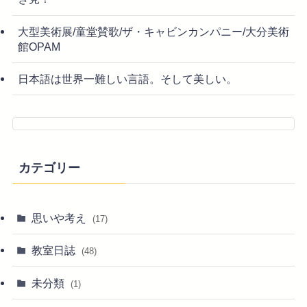
大型美術展/童堂賛歌/ザ・キャビンカンパニー/大分美術
館OPAM
日本語は世界一難しい言語。そして美しい。
カテゴリー
思いや考え
(17)
教室日誌
(48)
未分類
(1)