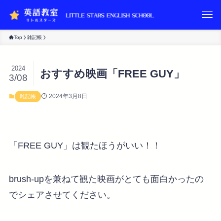
Top
雑記帳
2024
おすすめ映画「FREE GUY」
3/08
2024年3月8日
雑記帳
「FREE GUY」は観たほうがいい！！
brush-upを兼ねて観た映画がとても面白かったの
でシェアさせてください。