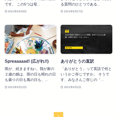
です。 この5つは母...
る質問のひとつである...
2021年6月29日
2021年6月27日
Spreaaaaad! (広がれ!!)
ありがとうの直訳
雨が、続きますね~。我が家の
「ありがとう」って英語で何と
２歳の娘は、雨の日も晴れの日
いうかご存じですか。 そうで
も曇りの日も風の日も、...
す、みなさんご存じの「...
2021年6月12日
2021年6月2日
1