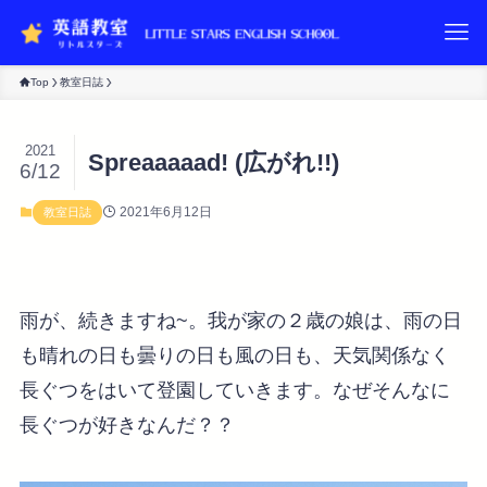
Top
教室日誌
2021
Spreaaaaad! (広がれ!!)
6/12
2021年6月12日
教室日誌
雨が、続きますね~。我が家の２歳の娘は、雨の日
も晴れの日も曇りの日も風の日も、天気関係なく
長ぐつをはいて登園していきます。なぜそんなに
長ぐつが好きなんだ？？