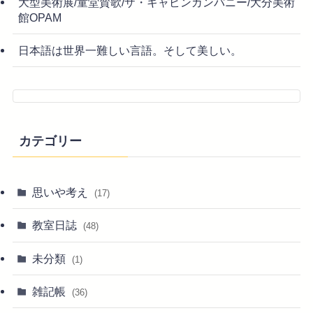
大型美術展/童堂賛歌/ザ・キャビンカンパニー/大分美術
館OPAM
日本語は世界一難しい言語。そして美しい。
カテゴリー
思いや考え
(17)
教室日誌
(48)
未分類
(1)
雑記帳
(36)