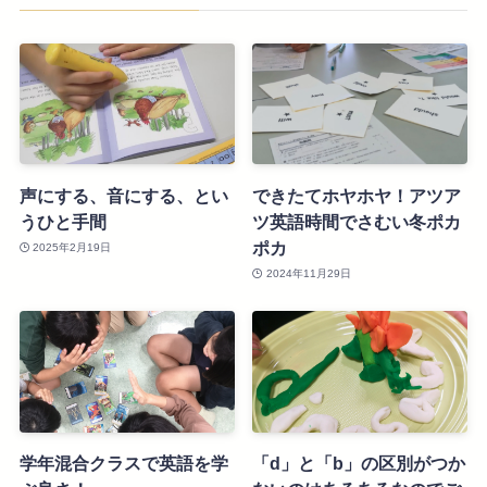
声にする、音にする、とい
できたてホヤホヤ！アツア
うひと手間
ツ英語時間でさむい冬ポカ
ポカ
2025年2月19日
2024年11月29日
学年混合クラスで英語を学
「d」と「b」の区別がつか