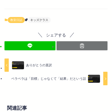
教室日誌
キッズクラス
シェアする
ありがとうの直訳
ペラペラは「目標」じゃなくて「結果」だという話
関連記事