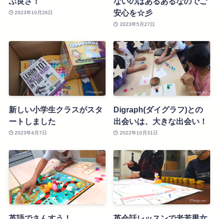
ぶ良さ！
ないのはあるあるなのでご
安心を☆彡
2023年10月26日
2023年5月27日
新しい小学生クラスがスタ
Digraph(ダイグラフ)との
ートしました
出会いは、大きな出会い！
2023年4月7日
2022年10月31日
英語でさんすう！
英会話レッスンで老若男女