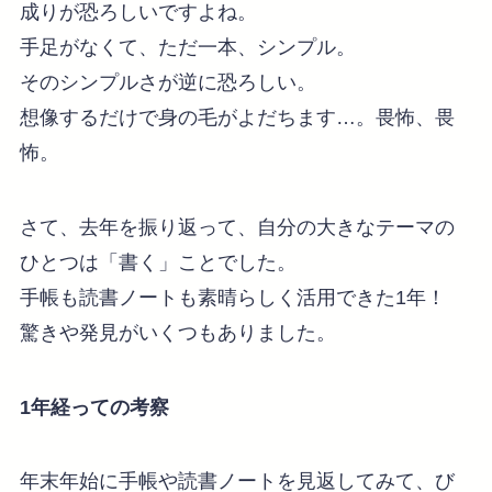
成りが恐ろしいですよね。
手足がなくて、ただ一本、シンプル。
そのシンプルさが逆に恐ろしい。
想像するだけで身の毛がよだちます…。畏怖、畏
怖。
さて、去年を振り返って、自分の大きなテーマの
ひとつは「書く」ことでした。
手帳も読書ノートも素晴らしく活用できた1年！
驚きや発見がいくつもありました。
1
年経っての考察
年末年始に手帳や読書ノートを見返してみて、び