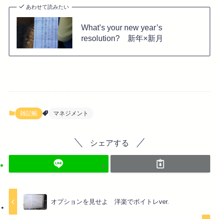
あわせて読みたい
What’s your new year’s
resolution? 新年×新月
雑記帳
マネジメント
シェアする
オプションを見せよ 洋楽でボイトレver.