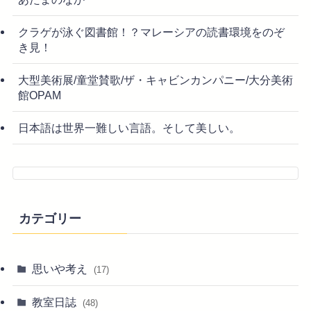
クラゲが泳ぐ図書館！？マレーシアの読書環境をのぞ
き見！
大型美術展/童堂賛歌/ザ・キャビンカンパニー/大分美術
館OPAM
日本語は世界一難しい言語。そして美しい。
カテゴリー
思いや考え
(17)
教室日誌
(48)