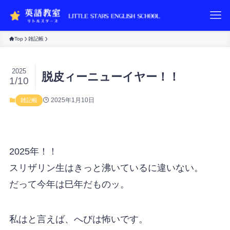
Top
雑記帳
2025
脱皮ィーニューイヤー！！
1/10
2025年1月10日
雑記帳
2025年！！
スリザリン生はきっと沸いているに違いない。
だって今年は巳年だものッ。
私はと言えば、へびは怖いです。