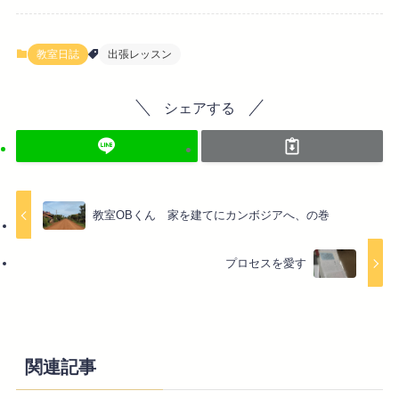
教室日誌
出張レッスン
シェアする
教室OBくん 家を建てにカンボジアへ、の巻
プロセスを愛す
関連記事