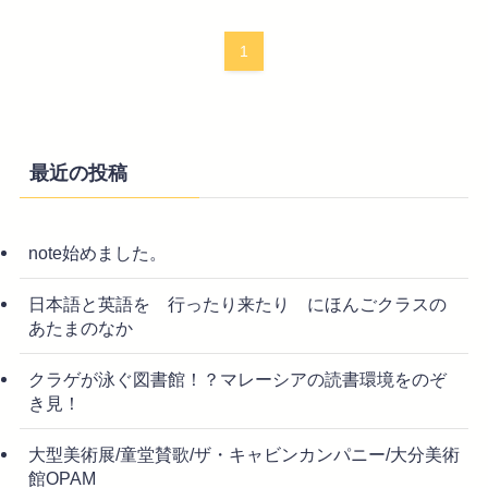
1
最近の投稿
note始めました。
日本語と英語を 行ったり来たり にほんごクラスの
あたまのなか
クラゲが泳ぐ図書館！？マレーシアの読書環境をのぞ
き見！
大型美術展/童堂賛歌/ザ・キャビンカンパニー/大分美術
館OPAM