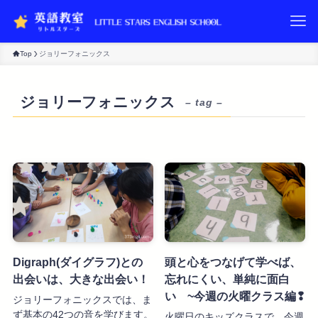
Top
ジョリーフォニックス
ジョリーフォニックス
– tag –
Digraph(ダイグラフ)との
頭と心をつなげて学べば、
出会いは、大きな出会い！
忘れにくい、単純に面白
い ~今週の火曜クラス編❢
ジョリーフォニックスでは、ま
ず基本の42つの音を学びます。
火曜日のキッズクラスで、今週