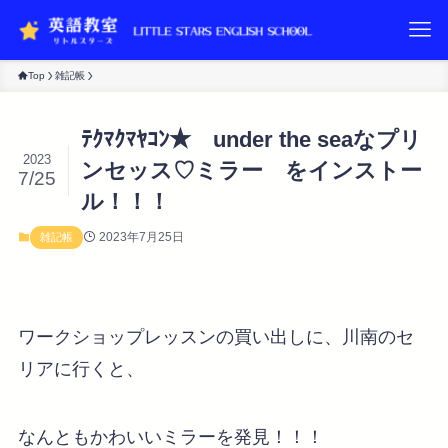
Top
雑記帳
ﾃｸﾏｸﾏﾔｺﾝ★ under the seaなプリ
2023
ンセッス♡ミラー をインストー
7/25
ル！！！
2023年7月25日
雑記帳
ワークショップレッスンの買い出しに、川南のセ
リアに行くと、
なんともかわいいミラーを発見！！！