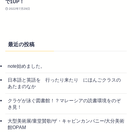
で1UP！
2022年7月29日
最近の投稿
note始めました。
日本語と英語を 行ったり来たり にほんごクラスの
あたまのなか
クラゲが泳ぐ図書館！？マレーシアの読書環境をのぞ
き見！
大型美術展/童堂賛歌/ザ・キャビンカンパニー/大分美術
館OPAM