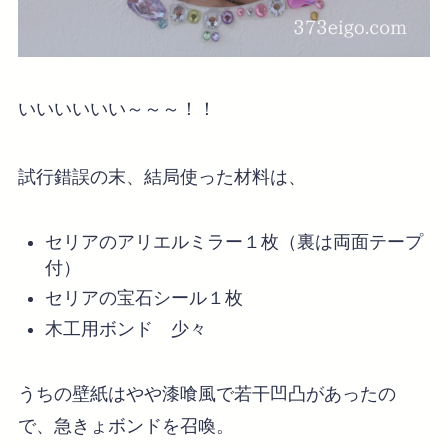
いいいいいい～～～！！
試行錯誤の末、結局使った材料は、
セリアのアリエルミラー１枚（裏は両面テープ
付）
セリアの宝石シール１枚
木工用ボンド 少々
うちの壁紙はやや漆喰風で若干凹凸があったの
で、急きょボンドを召喚。