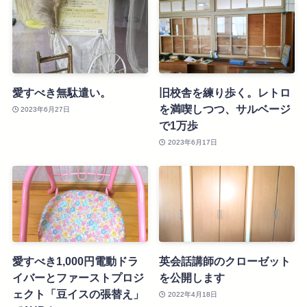
愛すべき無駄遣い。
旧校舎を練り歩く。レトロ
を満喫しつつ、サルベージ
2023年6月27日
で1万歩
2023年6月17日
愛すべき1,000円電動ドラ
英会話講師のクローゼット
イバーとファーストプロジ
を公開します
ェクト「豆イスの張替え」
2022年4月18日