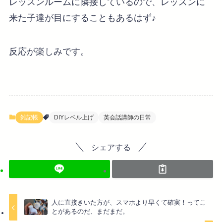
レッスンルームに隣接しているので、レッスンに
来た子達が目にすることもあるはず♪
反応が楽しみです。
雑記帳
DIYレベル上げ
英会話講師の日常
シェアする
人に直接きいた方が、スマホより早くて確実！ってこ
とがあるのだ、まだまだ。