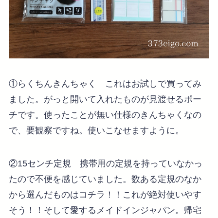
①らくちんきんちゃく これはお試しで買ってみ
ました。がっと開いて入れたものが見渡せるポー
チです。使ったことが無い仕様のきんちゃくなの
で、要観察ですね。使いこなせますように。
②15センチ定規 携帯用の定規を持っていなかっ
たので不便を感じていました。数ある定規のなか
から選んだものはコチラ！！これが絶対使いやす
そう！！そして愛するメイドインジャパン。帰宅