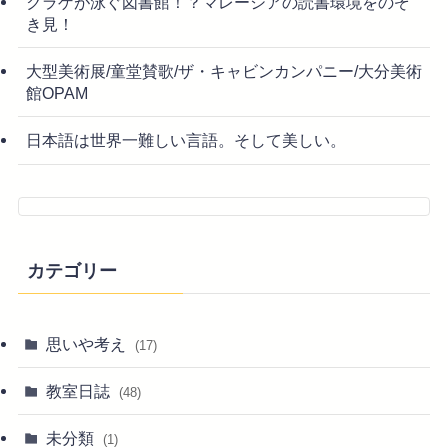
クラゲが泳ぐ図書館！？マレーシアの読書環境をのぞ
き見！
大型美術展/童堂賛歌/ザ・キャビンカンパニー/大分美術
館OPAM
日本語は世界一難しい言語。そして美しい。
カテゴリー
思いや考え
(17)
教室日誌
(48)
未分類
(1)