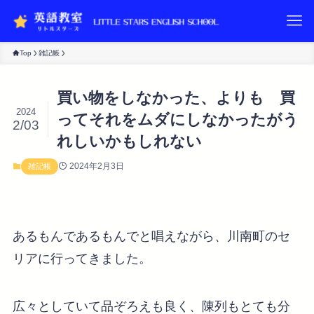
Top
雑記帳
買い物をしなかった、よりも 買
2024
ってそれをムダにしなかったがう
2/03
れしいかもしれない
2024年2月3日
雑記帳
あるもんであるもんでと唱えながら、川南町のセ
リアに行ってきました。
広々としていて品ぞろえも良く、陳列もとても分