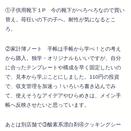
①子供用靴下１P 今の靴下がべろべろなので買い
替え。苺狂いの下の子へ。耐性が気になるとこ
ろ。
②家計簿ノート 手帳は手帳から学べ！との考え
から購入。独学・オリジナルもいいですが、自分
に合ったテンプレートや構成を早く固定したいの
で、見本から学ぶことにしました。110円の投資
で、収支管理を加速っ！いろいろ書き込んでみ
て、使えそうなアイデアやひらめきは、メイン手
帳へ反映させたいと思っています。
あとは別店舗で③酸素系漂白剤④クッキングシー